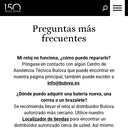
úsqueda
e
roductos
Preguntas más
frecuentes
Mi reloj no funciona, ¿cómo puedo repararlo?
Póngase en contacto con algún Centro de
Asistencia Técnica Bulova que puede encontrar en
nuestra página principal, también puede escribir a
info@bulova.es
.
¿Dónde puedo adquirir una batería nueva, una
correa o un brazalete?
Se recomienda llevar el reloj al distribuidor Bulova
autorizado más cercano. Utilice nuestro
Localizador de tiendas
para encontrar un
distribuidor autorizado cerca de usted. Así mismo